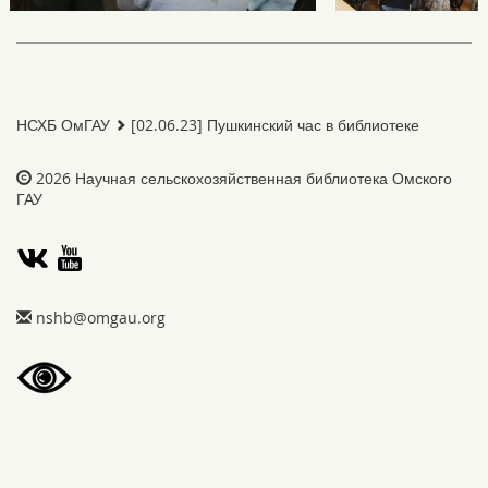
НСХБ ОмГАУ
[02.06.23] Пушкинский час в библиотеке
2026
Научная сельскохозяйственная библиотека Омского
ГАУ
gro.uagmo@bhsn