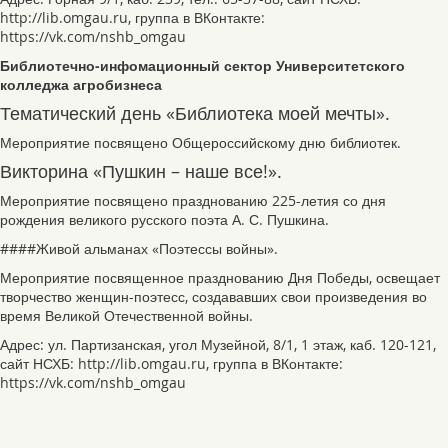
http://lib.omgau.ru, группа в ВКонтакте:
https://vk.com/nshb_omgau
Библиотечно-инфомационный сектор Университетского
колледжа агробизнеса
Тематический день «Библиотека моей мечты».
Мероприятие посвящено Общероссийскому дню библиотек.
Викторина «Пушкин – наше все!».
Мероприятие посвящено празднованию 225-летия со дня
рождения великого русского поэта А. С. Пушкина.
####Живой альманах «Поэтессы войны».
Мероприятие посвященное празднованию Дня Победы, освещает
творчество женщин-поэтесс, создававших свои произведения во
время Великой Отечественной войны.
Адрес: ул. Партизанская, угол Музейной, 8/1, 1 этаж, каб. 120-121,
сайт НСХБ: http://lib.omgau.ru, группа в ВКонтакте:
https://vk.com/nshb_omgau