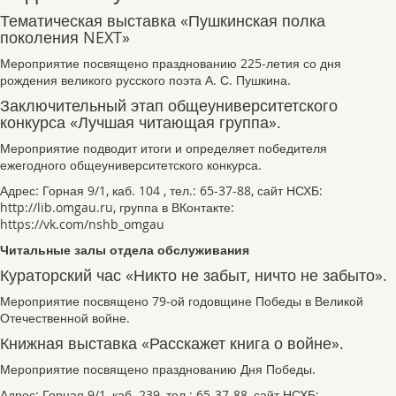
Тематическая выставка «Пушкинская полка
поколения NEXT»
Мероприятие посвящено празднованию 225-летия со дня
рождения великого русского поэта А. С. Пушкина.
Заключительный этап общеуниверситетского
конкурса «Лучшая читающая группа».
Мероприятие подводит итоги и определяет победителя
ежегодного общеуниверситетского конкурса.
Адрес: Горная 9/1, каб. 104 , тел.: 65-37-88, сайт НСХБ:
http://lib.omgau.ru, группа в ВКонтакте:
https://vk.com/nshb_omgau
Читальные залы отдела обслуживания
Кураторский час «Никто не забыт, ничто не забыто».
Мероприятие посвящено 79-ой годовщине Победы в Великой
Отечественной войне.
Книжная выставка «Расскажет книга о войне».
Мероприятие посвящено празднованию Дня Победы.
Адрес: Горная 9/1, каб. 239, тел.: 65-37-88, сайт НСХБ: