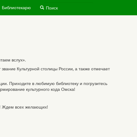
Библиотекарю
таем вслух».
звание Культурной столицы России, а также отмечает
ции. Приходите в любимую библиотеку и погрузитесь
ормирование культурного кода Омска!
и! Ждем всех желающих!