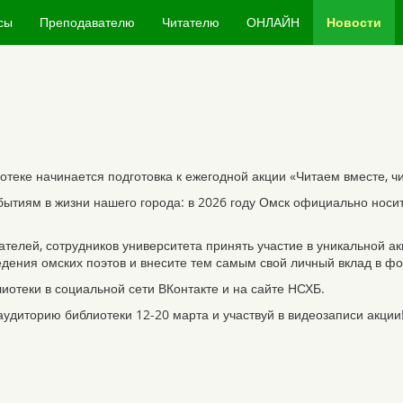
сы
Преподавателю
Читателю
ОНЛАЙН
Новости
отеке начинается подготовка к ежегодной акции «Читаем вместе, чи
тиям в жизни нашего города: в 2026 году Омск официально носит 
елей, сотрудников университета принять участие в уникальной ак
едения омских поэтов и внесите тем самым свой личный вклад в ф
отеки в социальной сети ВКонтакте и на сайте НСХБ.
 аудиторию библиотеки 12-20 марта и участвуй в видеозаписи акци