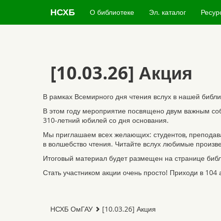
НСХБ
О библиотеке
Эл. каталог
Ресур
[10.03.26] Акция
В рамках Всемирного дня чтения вслух в нашей библи
В этом году мероприятие посвящено двум важным собы
310-летний юбилей со дня основания.
Мы приглашаем всех желающих: студентов, преподават
в волшебство чтения. Читайте вслух любимые произв
Итоговый материал будет размещен на странице библи
Стать участником акции очень просто! Приходи в 104
НСХБ ОмГАУ
[10.03.26] Акция