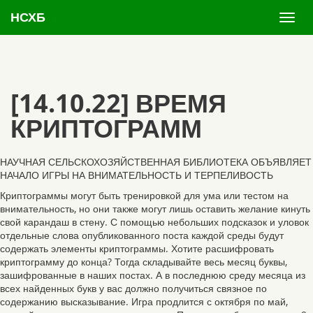
НСХБ
[14.10.22] ВРЕМЯ
КРИПТОГРАММ
НАУЧНАЯ СЕЛЬСКОХОЗЯЙСТВЕННАЯ БИБЛИОТЕКА ОБЪЯВЛЯЕТ
НАЧАЛО ИГРЫ НА ВНИМАТЕЛЬНОСТЬ И ТЕРПЕЛИВОСТЬ
Криптограммы могут быть тренировкой для ума или тестом на
внимательность, но они также могут лишь оставить желание кинуть
свой карандаш в стену. С помощью небольших подсказок и уловок
отдельные слова опубликованного поста каждой среды будут
содержать элементы криптограммы. Хотите расшифровать
криптограмму до конца? Тогда складывайте весь месяц буквы,
зашифрованные в наших постах. А в последнюю среду месяца из
всех найденных букв у вас должно получиться связное по
содержанию высказывание. Игра продлится с октября по май,