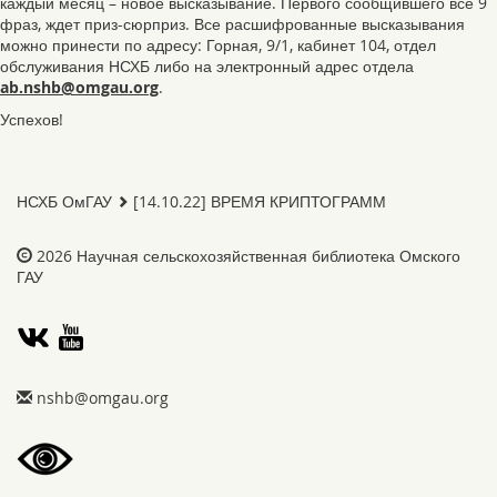
каждый месяц – новое высказывание. Первого сообщившего все 9
фраз, ждет приз-сюрприз. Все расшифрованные высказывания
можно принести по адресу: Горная, 9/1, кабинет 104, отдел
обслуживания НСХБ либо на электронный адрес отдела
gro.uagmo@bhsn.ba
‎.
Успехов!
НСХБ ОмГАУ
[14.10.22] ВРЕМЯ КРИПТОГРАММ
2026
Научная сельскохозяйственная библиотека Омского
ГАУ
gro.uagmo@bhsn