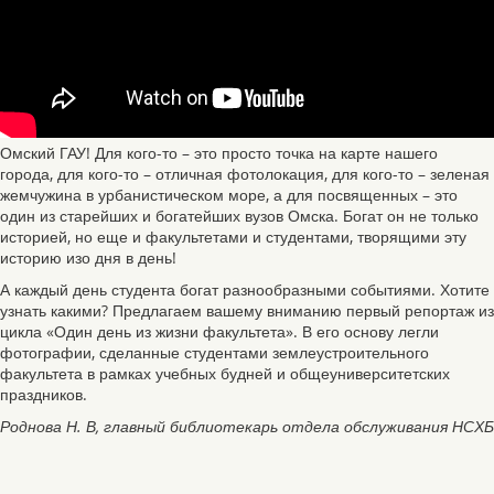
Омский ГАУ! Для кого-то – это просто точка на карте нашего
города, для кого-то – отличная фотолокация, для кого-то – зеленая
жемчужина в урбанистическом море, а для посвященных – это
один из старейших и богатейших вузов Омска. Богат он не только
историей, но еще и факультетами и студентами, творящими эту
историю изо дня в день!
А каждый день студента богат разнообразными событиями. Хотите
узнать какими? Предлагаем вашему вниманию первый репортаж из
цикла «Один день из жизни факультета». В его основу легли
фотографии, сделанные студентами землеустроительного
факультета в рамках учебных будней и общеуниверситетских
праздников.
Роднова Н. В, главный библиотекарь отдела обслуживания НСХБ