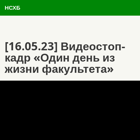
НСХБ
[16.05.23] Видеостоп-
кадр «Один день из
жизни факультета»