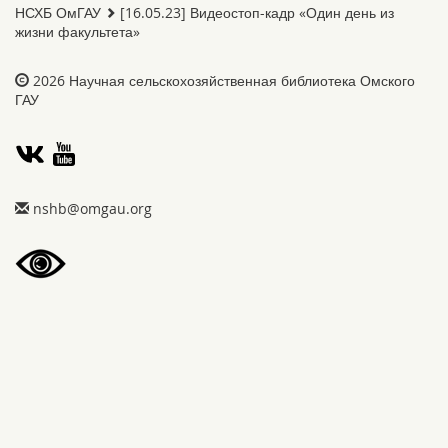
НСХБ ОмГАУ
[16.05.23] Видеостоп-кадр «Один день из
жизни факультета»
2026
Научная сельскохозяйственная библиотека Омского
ГАУ
gro.uagmo@bhsn