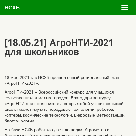
НСХБ
[18.05.21] АгроНТИ-2021
для школьников
18 мая 2021 г. в НСХБ прошел очный региональный этап
«АгроНТИ-2021».
АгроНТИ-2021 – Всероссийский конкурс для учащихся
сельских школ и малых городов. Благодаря конкурсу
«АгроНТИ для школьников», теперь любой ученик сельской
школы может изучать передовые технологии: роботов,
коптеры, космические технологии, цифровые метеостанции,
биотехнологии.
На базе НСХБ работало две площадки: Агрометео и
Агрокосмос. Участники выполняли задания по профилю, а